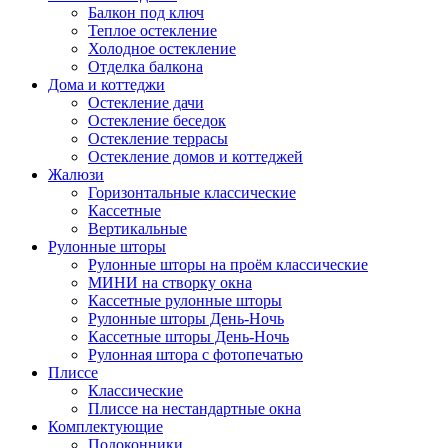
Балкон под ключ
Теплое остекление
Холодное остекление
Отделка балкона
Дома и коттеджи
Остекление дачи
Остекление беседок
Остекление террасы
Остекление домов и коттеджей
Жалюзи
Горизонтальные классические
Кассетные
Вертикальные
Рулонные шторы
Рулонные шторы на проём классические
МИНИ на створку окна
Кассетные рулонные шторы
Рулонные шторы День-Ночь
Кассетные шторы День-Ночь
Рулонная штора с фотопечатью
Плиссе
Классические
Плиссе на нестандартные окна
Комплектующие
Подоконники