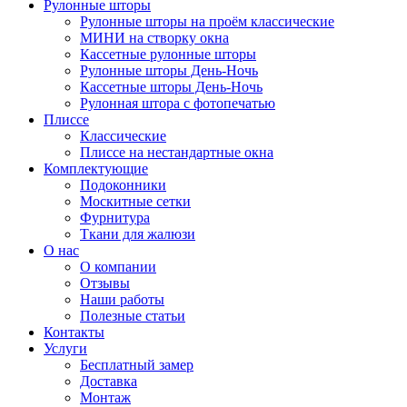
Рулонные шторы
Рулонные шторы на проём классические
МИНИ на створку окна
Кассетные рулонные шторы
Рулонные шторы День-Ночь
Кассетные шторы День-Ночь
Рулонная штора с фотопечатью
Плиссе
Классические
Плиссе на нестандартные окна
Комплектующие
Подоконники
Москитные сетки
Фурнитура
Ткани для жалюзи
О нас
О компании
Отзывы
Наши работы
Полезные статьи
Контакты
Услуги
Бесплатный замер
Доставка
Монтаж