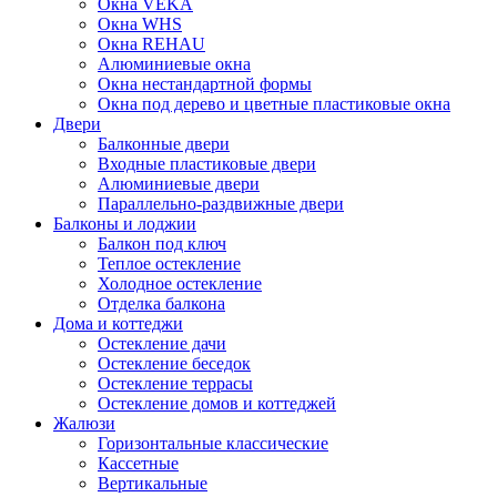
Окна VEKA
Окна WHS
Окна REHAU
Алюминиевые окна
Окна нестандартной формы
Окна под дерево и цветные пластиковые окна
Двери
Балконные двери
Входные пластиковые двери
Алюминиевые двери
Параллельно-раздвижные двери
Балконы и лоджии
Балкон под ключ
Теплое остекление
Холодное остекление
Отделка балкона
Дома и коттеджи
Остекление дачи
Остекление беседок
Остекление террасы
Остекление домов и коттеджей
Жалюзи
Горизонтальные классические
Кассетные
Вертикальные