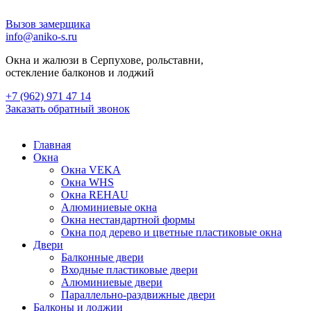
Вызов замерщика
info@aniko-s.ru
Окна и жалюзи в Серпухове, рольставни,
остекление балконов и лоджий
+7 (962) 971 47 14
Заказать обратный звонок
Главная
Окна
Окна VEKA
Окна WHS
Окна REHAU
Алюминиевые окна
Окна нестандартной формы
Окна под дерево и цветные пластиковые окна
Двери
Балконные двери
Входные пластиковые двери
Алюминиевые двери
Параллельно-раздвижные двери
Балконы и лоджии